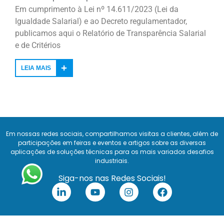
Em cumprimento à Lei nº 14.611/2023 (Lei da
Igualdade Salarial) e ao Decreto regulamentador,
publicamos aqui o Relatório de Transparência Salarial
e de Critérios
LEIA MAIS
Em nossas redes sociais, compartilhamos visitas a clientes, além de
participações em feiras e eventos e artigos sobre as diversas
aplicações de soluções técnicas para os mais variados desafios
industriais.
Siga-nos nas Redes Sociais!