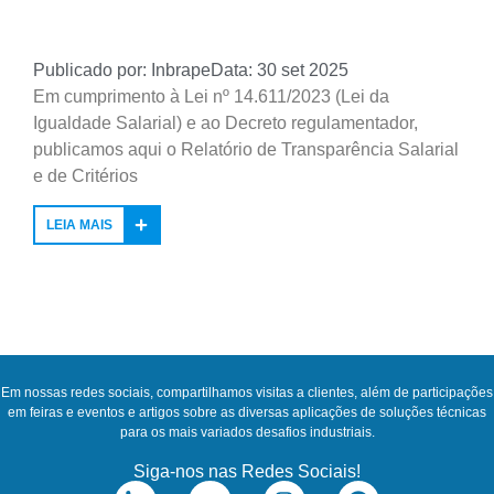
Publicado por: Inbrape
Data: 30 set 2025
Em cumprimento à Lei nº 14.611/2023 (Lei da
Igualdade Salarial) e ao Decreto regulamentador,
publicamos aqui o Relatório de Transparência Salarial
e de Critérios
LEIA MAIS
Em nossas redes sociais, compartilhamos visitas a clientes, além de participações
em feiras e eventos e artigos sobre as diversas aplicações de soluções técnicas
para os mais variados desafios industriais.
Siga-nos nas Redes Sociais!