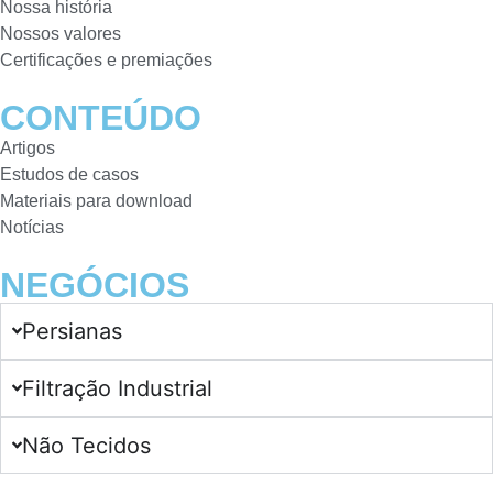
Nossa história
Nossos valores
Certificações e premiações
CONTEÚDO
Artigos
Estudos de casos
Materiais para download
Notícias
NEGÓCIOS
Persianas
Filtração Industrial
Não Tecidos