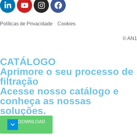
Políticas de Privacidade
Cookies
© AN1
CATÁLOGO
Aprimore o seu processo de
filtração
Acesse nosso catálogo e
conheça as nossas
soluções.
DOWNLOAD