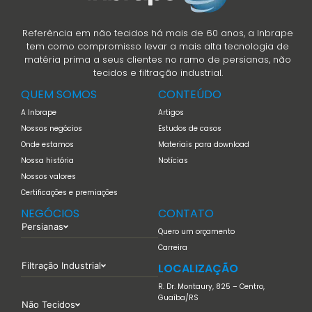
Referência em não tecidos há mais de 60 anos, a Inbrape
tem como compromisso levar a mais alta tecnologia de
matéria prima a seus clientes no ramo de persianas, não
tecidos e filtração industrial.
QUEM SOMOS
CONTEÚDO
A Inbrape
Artigos
Nossos negócios
Estudos de casos
Onde estamos
Materiais para download
Nossa história
Notícias
Nossos valores
Certificações e premiações
NEGÓCIOS
CONTATO
Persianas
Quero um orçamento
Carreira
Filtração Industrial
LOCALIZAÇÃO
R. Dr. Montaury, 825 – Centro,
Guaíba/RS
Não Tecidos