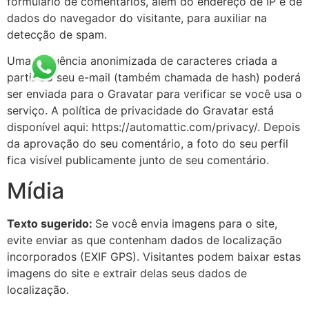
formulário de comentários, além do endereço de IP e de
dados do navegador do visitante, para auxiliar na
detecção de spam.
Uma sequência anonimizada de caracteres criada a
partir do seu e-mail (também chamada de hash) poderá
ser enviada para o Gravatar para verificar se você usa o
serviço. A política de privacidade do Gravatar está
disponível aqui: https://automattic.com/privacy/. Depois
da aprovação do seu comentário, a foto do seu perfil
fica visível publicamente junto de seu comentário.
Mídia
Texto sugerido:
Se você envia imagens para o site,
evite enviar as que contenham dados de localização
incorporados (EXIF GPS). Visitantes podem baixar estas
imagens do site e extrair delas seus dados de
localização.